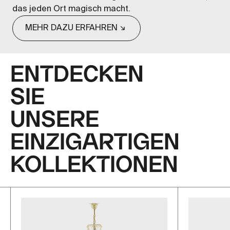
das jeden Ort magisch macht.
MEHR DAZU ERFAHREN
ENTDECKEN
SIE
UNSERE
EINZIGARTIGEN
KOLLEKTIONEN