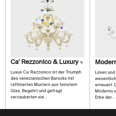
Ca' Rezzonico & Luxury
Modern
Luxus Ca 'Rezzonico ist der Triumph
Linien und
des venezianischen Barocks mit
wesentlich
raffinierten Mustern aus feinstem
erneuert. 
Glas. Begehrt und gefragt
Moderno ve
verzauberten sie...
Erbe der...