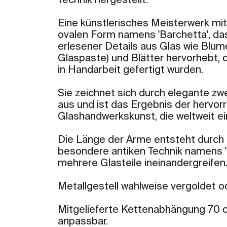
Technik hergestellt.
Eine künstlerisches Meisterwerk mit
ovalen Form namens 'Barchetta', das
erlesener Details aus Glas wie Blum
Glaspaste) und Blätter hervorhebt,
in Handarbeit gefertigt wurden.
Sie zeichnet sich durch elegante zw
aus und ist das Ergebnis der hervo
Glashandwerkskunst, die weltweit einz
Die Länge der Arme entsteht durch
besondere antiken Technik namens 'a
mehrere Glasteile ineinandergreifen
Metallgestell wahlweise vergoldet o
Mitgelieferte Kettenabhängung 70 cm
anpassbar.