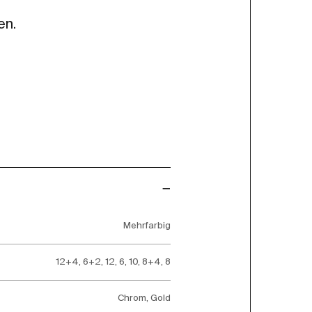
en.
Mehrfarbig
12+4, 6+2, 12, 6, 10, 8+4, 8
Chrom, Gold