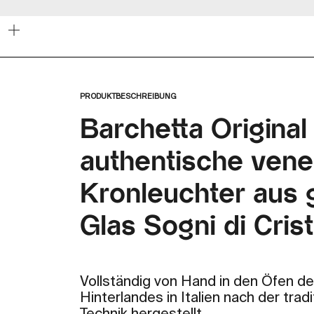
Bild
vergrößern
PRODUKTBESCHREIBUNG
Barchetta Original 
authentische vene
Kronleuchter aus
Glas Sogni di Crist
Vollständig von Hand in den Öfen d
Hinterlandes in Italien nach der tra