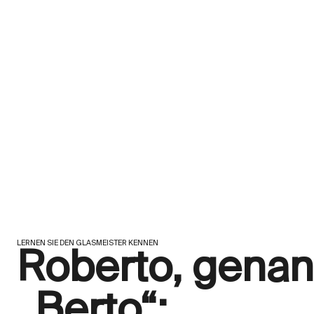
LERNEN SIE DEN GLASMEISTER KENNEN
Roberto, genan
„Berto“: