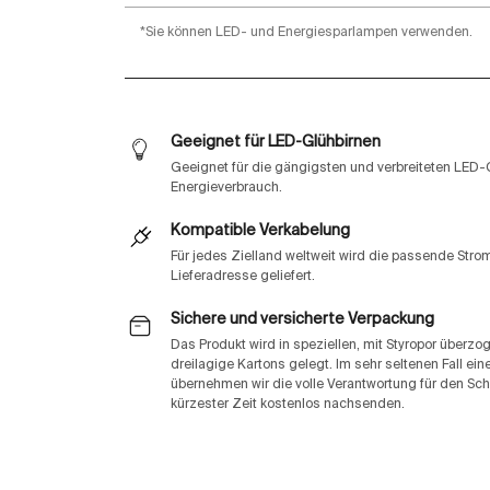
*Sie können LED- und Energiesparlampen verwenden.
Geeignet für LED-Glühbirnen
Geeignet für die gängigsten und verbreiteten LED-
Energieverbrauch.
Kompatible Verkabelung
Für jedes Zielland weltweit wird die passende Str
Lieferadresse geliefert.
Sichere und versicherte Verpackung
Das Produkt wird in speziellen, mit Styropor überz
dreilagige Kartons gelegt. Im sehr seltenen Fall e
übernehmen wir die volle Verantwortung für den Sch
kürzester Zeit kostenlos nachsenden.