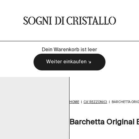
Sogni di cristallo
Dein Warenkorb ist leer
Weiter einkaufen
HOME
|
CA' REZZONICI
|
BARCHETTA ORIG
Barchetta Original 