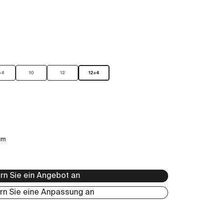
+4
10
12
12+4
cm
rn Sie ein Angebot an
rn Sie eine Anpassung an