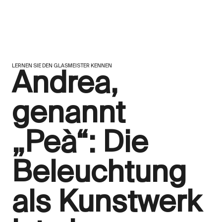
LERNEN SIE DEN GLASMEISTER KENNEN
Andrea,
genannt
„Peà“: Die
Beleuchtung
als Kunstwerk