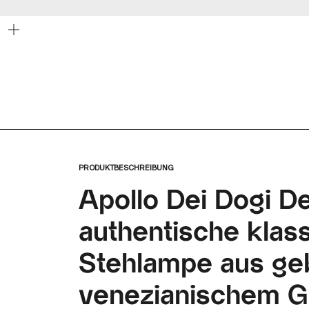
Bild
vergrößern
PRODUKTBESCHREIBUNG
Apollo Dei Dogi 
authentische klas
Stehlampe aus g
venezianischem Gl