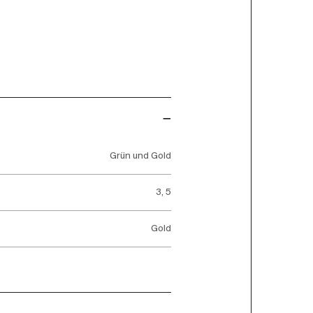
Grün und Gold
3, 5
Gold