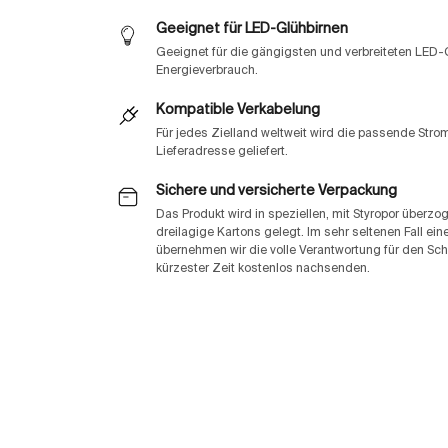
Geeignet für LED-Glühbirnen
Geeignet für die gängigsten und verbreiteten LED-
Energieverbrauch.
Kompatible Verkabelung
Für jedes Zielland weltweit wird die passende Str
Lieferadresse geliefert.
Sichere und versicherte Verpackung
Das Produkt wird in speziellen, mit Styropor überz
dreilagige Kartons gelegt. Im sehr seltenen Fall e
übernehmen wir die volle Verantwortung für den Sch
kürzester Zeit kostenlos nachsenden.