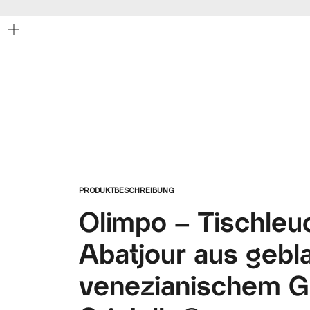
Bild
vergrößern
PRODUKTBESCHREIBUNG
Olimpo – Tischleu
Abatjour aus geb
venezianischem Gl