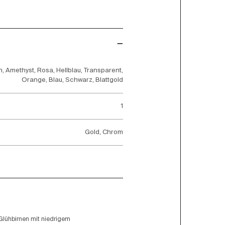
n, Amethyst, Rosa, Hellblau, Transparent,
Orange, Blau, Schwarz, Blattgold
1
Gold, Chrom
Glühbirnen mit niedrigem