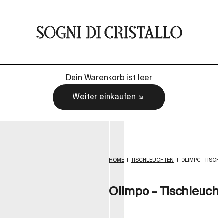
Sogni di cristallo
Dein Warenkorb ist leer
Weiter einkaufen
HOME
|
TISCHLEUCHTEN
|
OLIMPO - TIS
Olimpo - Tischleuc