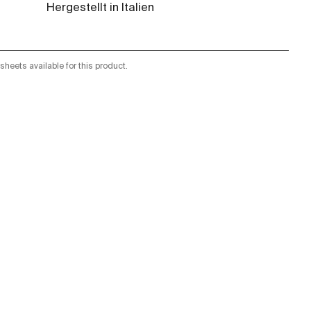
Hergestellt in Italien
sheets available for this product.