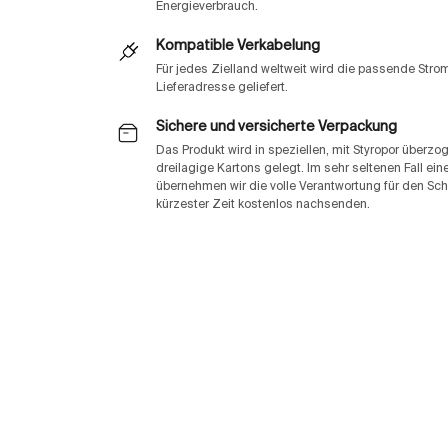
Energieverbrauch.
Kompatible Verkabelung
Für jedes Zielland weltweit wird die passende Str
Lieferadresse geliefert.
Sichere und versicherte Verpackung
Das Produkt wird in speziellen, mit Styropor überz
dreilagige Kartons gelegt. Im sehr seltenen Fall e
übernehmen wir die volle Verantwortung für den Sch
kürzester Zeit kostenlos nachsenden.