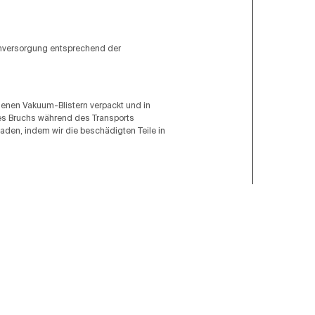
omversorgung entsprechend der
ogenen Vakuum-Blistern verpackt und in
ines Bruchs während des Transports
aden, indem wir die beschädigten Teile in