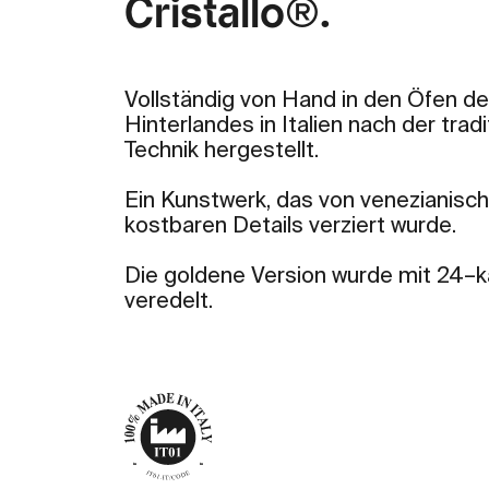
Cristallo®.
Vollständig von Hand in den Öfen d
Hinterlandes in Italien nach der tra
Technik hergestellt.
Ein Kunstwerk, das von venezianisc
kostbaren Details verziert wurde.
Die goldene Version wurde mit 24–k
veredelt.