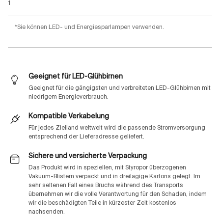
1
*Sie können LED- und Energiesparlampen verwenden.
Geeignet für LED-Glühbirnen
Geeignet für die gängigsten und verbreiteten LED-Glühbirnen mit
niedrigem Energieverbrauch.
Kompatible Verkabelung
Für jedes Zielland weltweit wird die passende Stromversorgung
entsprechend der Lieferadresse geliefert.
Sichere und versicherte Verpackung
Das Produkt wird in speziellen, mit Styropor überzogenen
Vakuum-Blistern verpackt und in dreilagige Kartons gelegt. Im
sehr seltenen Fall eines Bruchs während des Transports
übernehmen wir die volle Verantwortung für den Schaden, indem
wir die beschädigten Teile in kürzester Zeit kostenlos
nachsenden.