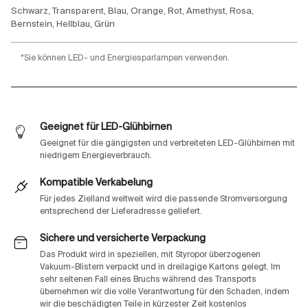
Schwarz, Transparent, Blau, Orange, Rot, Amethyst, Rosa,
Bernstein, Hellblau, Grün
*Sie können LED- und Energiesparlampen verwenden.
Geeignet für LED-Glühbirnen
Geeignet für die gängigsten und verbreiteten LED-Glühbirnen mit
niedrigem Energieverbrauch.
Kompatible Verkabelung
Für jedes Zielland weltweit wird die passende Stromversorgung
entsprechend der Lieferadresse geliefert.
Sichere und versicherte Verpackung
Das Produkt wird in speziellen, mit Styropor überzogenen
Vakuum-Blistern verpackt und in dreilagige Kartons gelegt. Im
sehr seltenen Fall eines Bruchs während des Transports
übernehmen wir die volle Verantwortung für den Schaden, indem
wir die beschädigten Teile in kürzester Zeit kostenlos