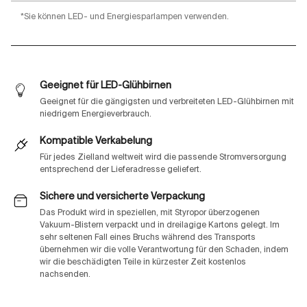
*Sie können LED- und Energiesparlampen verwenden.
Geeignet für LED-Glühbirnen
Geeignet für die gängigsten und verbreiteten LED-Glühbirnen mit
niedrigem Energieverbrauch.
Kompatible Verkabelung
Für jedes Zielland weltweit wird die passende Stromversorgung
entsprechend der Lieferadresse geliefert.
Sichere und versicherte Verpackung
Das Produkt wird in speziellen, mit Styropor überzogenen
Vakuum-Blistern verpackt und in dreilagige Kartons gelegt. Im
sehr seltenen Fall eines Bruchs während des Transports
übernehmen wir die volle Verantwortung für den Schaden, indem
wir die beschädigten Teile in kürzester Zeit kostenlos
nachsenden.