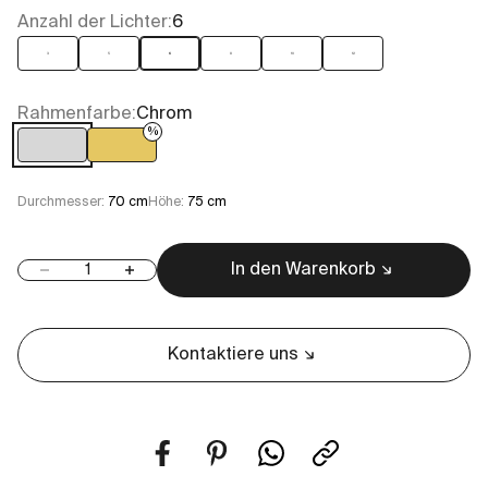
Anzahl der Lichter:
6
3
5
6
8
10
12
Rahmenfarbe:
Chrom
%
Chrom
Gold
Durchmesser:
70 cm
Höhe:
75 cm
In den Warenkorb
Anzahl verringern
Anzahl erhöhen
Kontaktiere uns