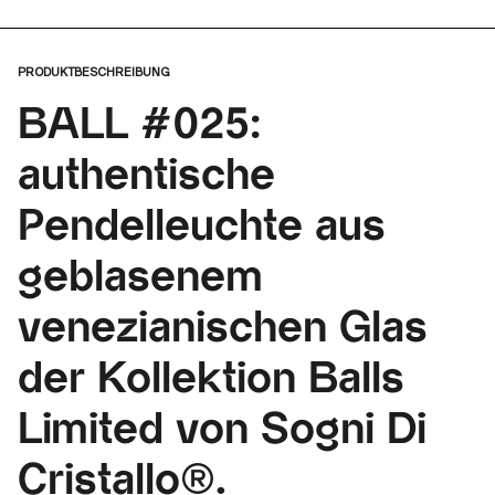
PRODUKTBESCHREIBUNG
BALL #025:
authentische
Pendelleuchte aus
geblasenem
venezianischen Glas
der Kollektion Balls
Limited von Sogni Di
Cristallo®.