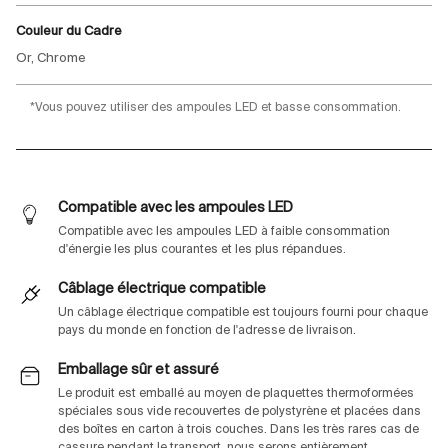
Couleur du Cadre
Or, Chrome
*Vous pouvez utiliser des ampoules LED et basse consommation.
Compatible avec les ampoules LED
Compatible avec les ampoules LED à faible consommation
d'énergie les plus courantes et les plus répandues.
Câblage électrique compatible
Un câblage électrique compatible est toujours fourni pour chaque
pays du monde en fonction de l'adresse de livraison.
Emballage sûr et assuré
Le produit est emballé au moyen de plaquettes thermoformées
spéciales sous vide recouvertes de polystyrène et placées dans
des boîtes en carton à trois couches. Dans les très rares cas de
cassure pendant le transport, nous serons entièrement