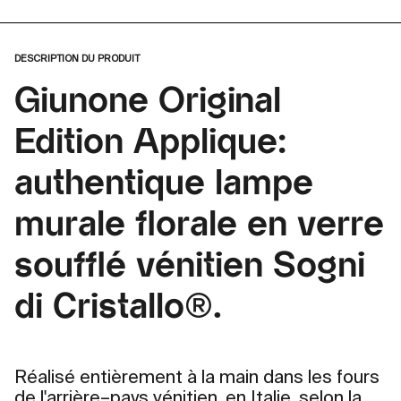
DESCRIPTION DU PRODUIT
Giunone Original
Edition Applique:
authentique lampe
murale florale en verre
soufflé vénitien Sogni
di Cristallo®.
Réalisé entièrement à la main dans les fours
de l'arrière–pays vénitien, en Italie, selon la