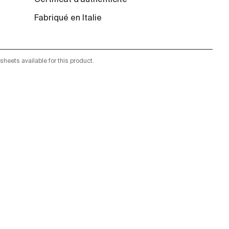
Certificat d'authenticité
Fabriqué en Italie
sheets available for this product.