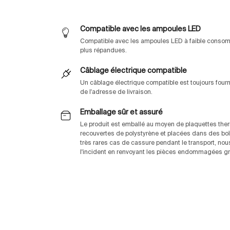
Compatible avec les ampoules LED
Compatible avec les ampoules LED à faible consomm
plus répandues.
Câblage électrique compatible
Un câblage électrique compatible est toujours fou
de l'adresse de livraison.
Emballage sûr et assuré
Le produit est emballé au moyen de plaquettes th
recouvertes de polystyrène et placées dans des boî
très rares cas de cassure pendant le transport, no
l'incident en renvoyant les pièces endommagées gra