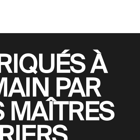
RIQUÉS À
MAIN PAR
 MAÎTRES
RIERS