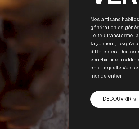
Nos artisans habile
génération en générat
Le feu transforme la
façonnent, jusqu’à o
différentes. Des cré
enrichir une traditio
pour laquelle Venise
monde entier.
DÉCOUVRIR