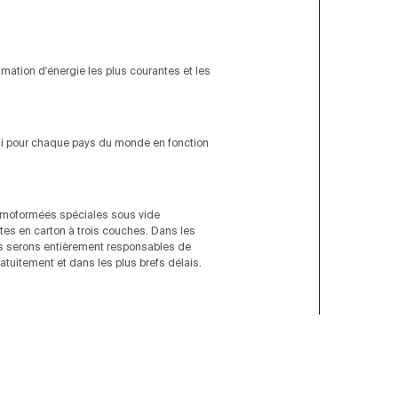
ation d'énergie les plus courantes et les
rni pour chaque pays du monde en fonction
ermoformées spéciales sous vide
tes en carton à trois couches. Dans les
us serons entièrement responsables de
tuitement et dans les plus brefs délais.