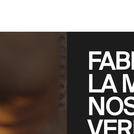
FAB
LA 
NOS
VER