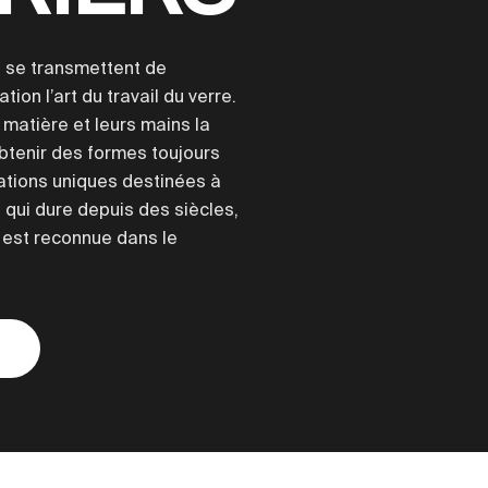
s se transmettent de
ion l’art du travail du verre.
 matière et leurs mains la
btenir des formes toujours
ations uniques destinées à
n qui dure depuis des siècles,
 est reconnue dans le