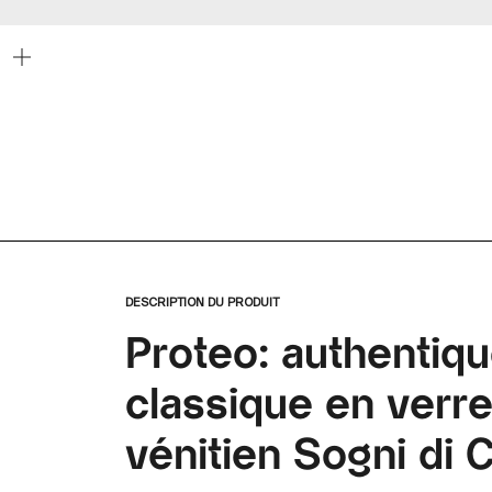
Zoomer
sur
l'image
DESCRIPTION DU PRODUIT
Proteo: authentiq
classique en verre
vénitien Sogni di C