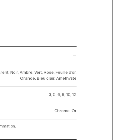
ent, Noir, Ambre, Vert, Rose, Feuille d’or,
Orange, Bleu clair, Améthyste
3, 5, 6, 8, 10, 12
Chrome, Or
ommation.