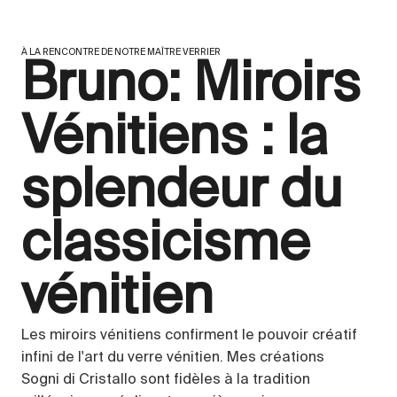
À LA RENCONTRE DE NOTRE MAÎTRE VERRIER
Bruno: Miroirs
Vénitiens : la
splendeur du
classicisme
vénitien
Les miroirs vénitiens confirment le pouvoir créatif
infini de l'art du verre vénitien. Mes créations
Sogni di Cristallo sont fidèles à la tradition