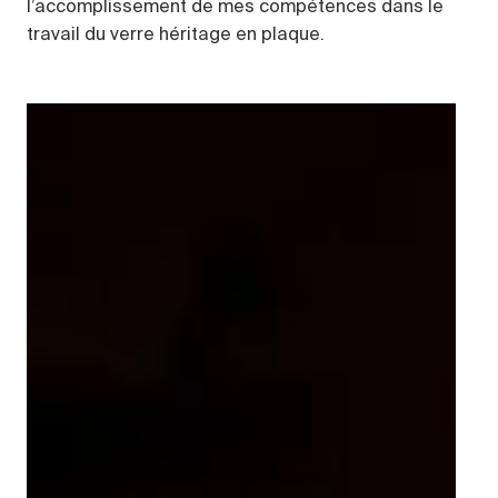
l’accomplissement de mes compétences dans le
travail du verre héritage en plaque.