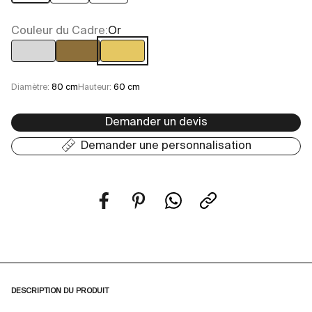
Couleur du Cadre:
Or
Chrome
Laiton vieilli
Or
Diamètre:
80 cm
Hauteur:
60 cm
Demander un devis
Demander une personnalisation
DESCRIPTION DU PRODUIT