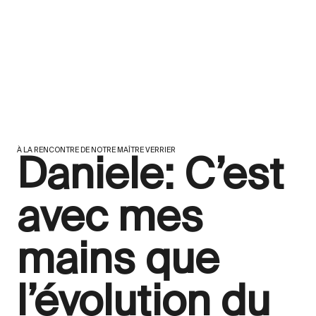
À LA RENCONTRE DE NOTRE MAÎTRE VERRIER
Daniele: C’est
avec mes
mains que
l’évolution du