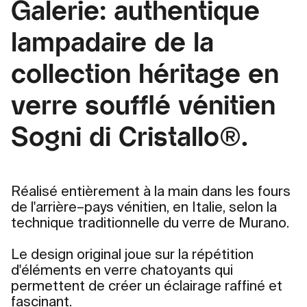
Galerie: authentique
lampadaire de la
collection héritage en
verre soufflé vénitien
Sogni di Cristallo®.
Réalisé entièrement à la main dans les fours
de l'arrière–pays vénitien, en Italie, selon la
technique traditionnelle du verre de Murano.
Le design original joue sur la répétition
d'éléments en verre chatoyants qui
permettent de créer un éclairage raffiné et
fascinant.