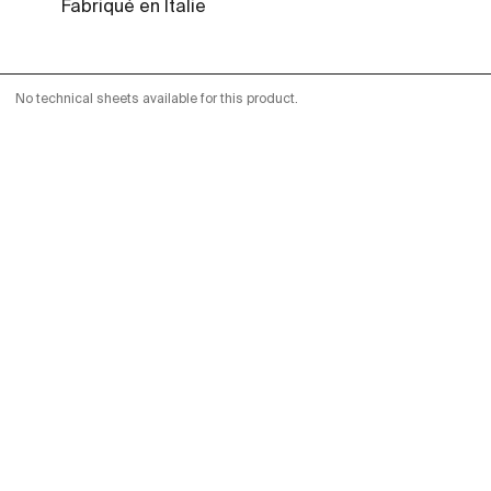
Fabriqué en Italie
No technical sheets available for this product.