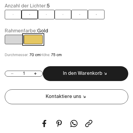
Anzahl der Lichter:
5
3
5
6
8
10
12
Rahmenfarbe:
Gold
Chrom
Gold
Durchmesser:
70 cm
Höhe:
75 cm
In den Warenkorb
Anzahl verringern
Anzahl erhöhen
Kontaktiere uns