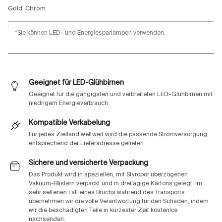
Gold, Chrom
*Sie können LED- und Energiesparlampen verwenden.
Geeignet für LED-Glühbirnen
Geeignet für die gängigsten und verbreiteten LED-Glühbirnen mit
niedrigem Energieverbrauch.
Kompatible Verkabelung
Für jedes Zielland weltweit wird die passende Stromversorgung
entsprechend der Lieferadresse geliefert.
Sichere und versicherte Verpackung
Das Produkt wird in speziellen, mit Styropor überzogenen
Vakuum-Blistern verpackt und in dreilagige Kartons gelegt. Im
sehr seltenen Fall eines Bruchs während des Transports
übernehmen wir die volle Verantwortung für den Schaden, indem
wir die beschädigten Teile in kürzester Zeit kostenlos
nachsenden.