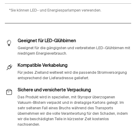
*Sie können LED- und Energiesparlampen verwenden.
Geeignet für LED-Glühbirnen
Geeignet für die gängigsten und verbreiteten LED-Glühbirnen mit
niedrigem Energieverbrauch.
Kompatible Verkabelung
Für jedes Zielland weltweit wird die passende Stromversorgung
entsprechend der Lieferadresse geliefert.
Sichere und versicherte Verpackung
Das Produkt wird in speziellen, mit Styropor überzogenen
Vakuum-Blistern verpackt und in dreilagige Kartons gelegt. Im
sehr seltenen Fall eines Bruchs während des Transports
übernehmen wir die volle Verantwortung für den Schaden, indem
wir die beschädigten Teile in kürzester Zeit kostenlos
nachsenden.