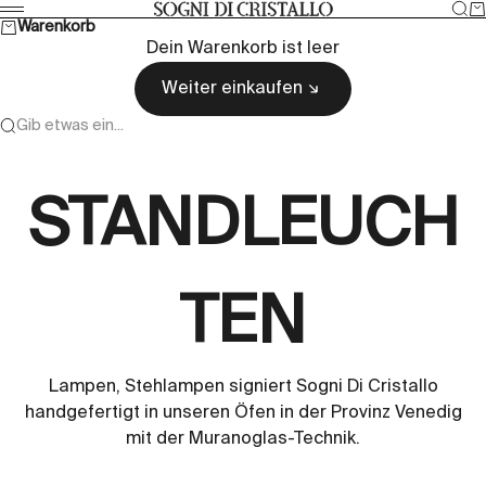
Zum Inhalt springen
Suc
W
Sogni di cristallo
Menü
Warenkorb
Dein Warenkorb ist leer
Weiter einkaufen
Gib etwas ein...
STANDLEUCH
TEN
Lampen, Stehlampen signiert Sogni Di Cristallo
handgefertigt in unseren Öfen in der Provinz Venedig
mit der Muranoglas-Technik.