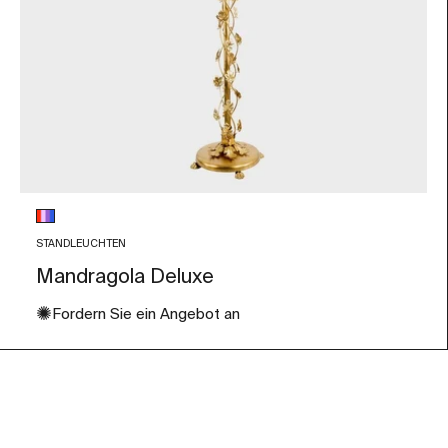
Glasfarbe
Mehrfarbig
STANDLEUCHTEN
Mandragola Deluxe
✺
Fordern Sie ein Angebot an