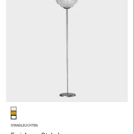
Glasfarbe
Transparent
Bernstein
weiß
STANDLEUCHTEN