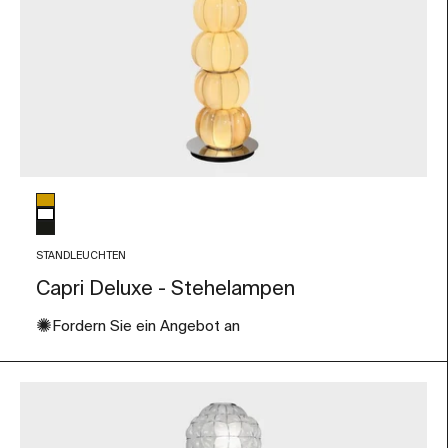
Glasfarbe
Bernstein
weiß
Schwarz
STANDLEUCHTEN
Capri Deluxe - Stehelampen
✺
Fordern Sie ein Angebot an