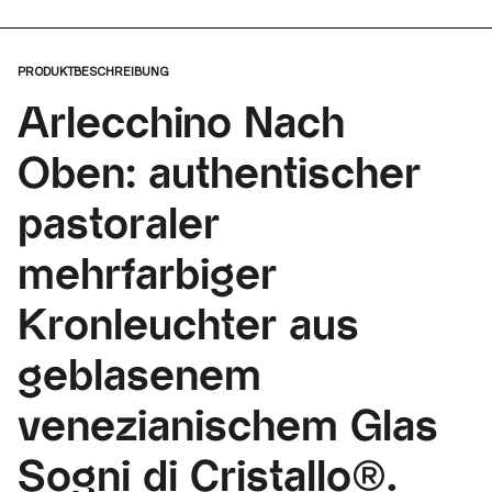
PRODUKTBESCHREIBUNG
Arlecchino Nach
Oben: authentischer
pastoraler
mehrfarbiger
Kronleuchter aus
geblasenem
venezianischem Glas
Sogni di Cristallo®.