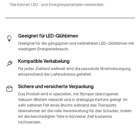
*Sie können LED- und Energiesparlampen verwenden.
Geeignet für LED-Glühbirnen
Geeignet für die gängigsten und verbreiteten LED-Glühbirnen mit
niedrigem Energieverbrauch.
Kompatible Verkabelung
Für jedes Zielland weltweit wird die passende Stromversorgung
entsprechend der Lieferadresse geliefert.
Sichere und versicherte Verpackung
Das Produkt wird in speziellen, mit Styropor überzogenen
Vakuum-Blistern verpackt und in dreilagige Kartons gelegt. Im
sehr seltenen Fall eines Bruchs während des Transports
übernehmen wir die volle Verantwortung für den Schaden, indem
wir die beschädigten Teile in kürzester Zeit kostenlos
nachsenden.