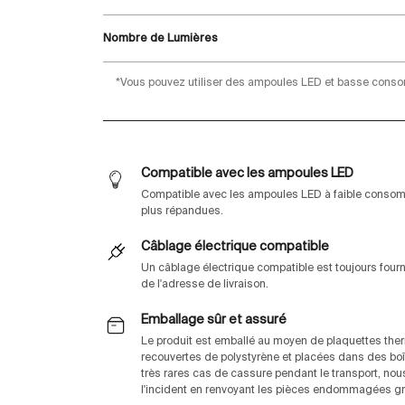
Nombre de Lumières
*Vous pouvez utiliser des ampoules LED et basse cons
Compatible avec les ampoules LED
Compatible avec les ampoules LED à faible consomm
plus répandues.
Câblage électrique compatible
Un câblage électrique compatible est toujours fou
de l'adresse de livraison.
Emballage sûr et assuré
Le produit est emballé au moyen de plaquettes th
recouvertes de polystyrène et placées dans des boî
très rares cas de cassure pendant le transport, no
l'incident en renvoyant les pièces endommagées gra