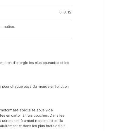
6, 8, 12
ommation.
ation d'énergie les plus courantes et les
rni pour chaque pays du monde en fonction
ermoformées spéciales sous vide
tes en carton à trois couches. Dans les
us serons entièrement responsables de
tuitement et dans les plus brefs délais.