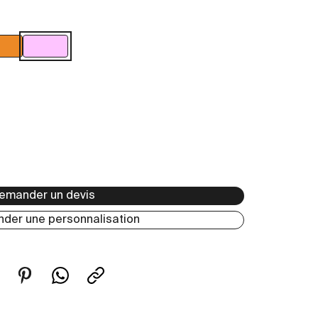
Orange
Rose
emander un devis
der une personnalisation