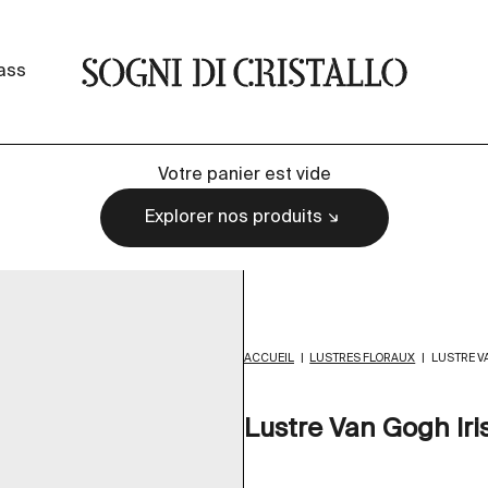
Sogni di cristallo
lass
Votre panier est vide
Explorer nos produits
ACCUEIL
|
LUSTRES FLORAUX
|
LUSTRE V
Lustre Van Gogh Iris