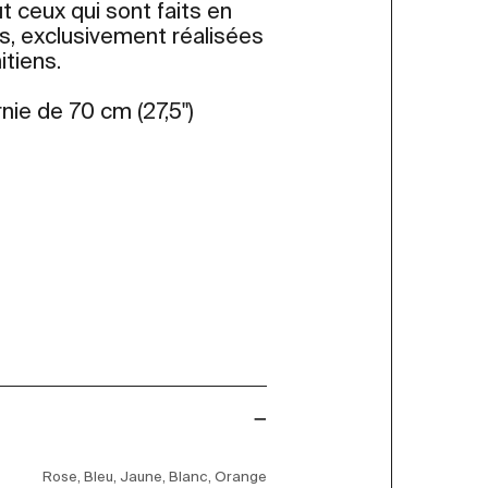
t ceux qui sont faits en
es, exclusivement réalisées
itiens.
nie de 70 cm (27,5")
Rose, Bleu, Jaune, Blanc, Orange