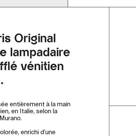
is Original
ue lampadaire
fflé vénitien
.
isée entièrement à la main
en, en Italie, selon la
 Murano.
olorée, enrichi d’une