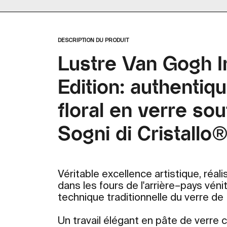
Zoomer
sur
l'image
DESCRIPTION DU PRODUIT
Lustre Van Gogh Ir
Edition: authentiq
floral en verre sou
Sogni di Cristallo®
Véritable excellence artistique, réal
dans les fours de l'arrière–pays véniti
technique traditionnelle du verre de
Un travail élégant en pâte de verre c