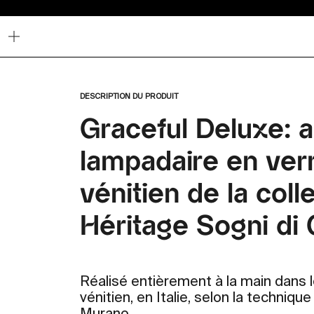
Zoomer
sur
l'image
DESCRIPTION DU PRODUIT
Graceful Deluxe: 
lampadaire en verr
vénitien de la coll
Héritage Sogni di 
Réalisé entièrement à la main dans l
vénitien, en Italie, selon la techniqu