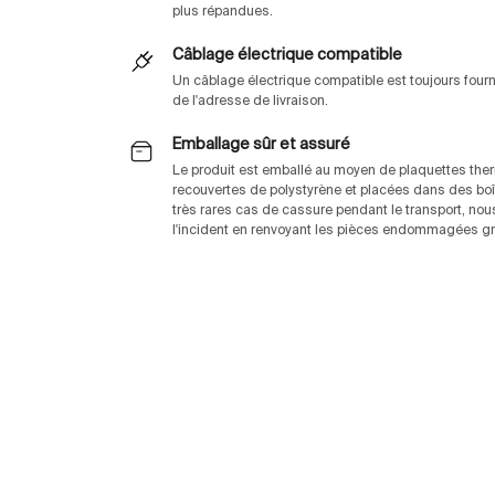
plus répandues.
Câblage électrique compatible
Un câblage électrique compatible est toujours fou
de l'adresse de livraison.
Emballage sûr et assuré
Le produit est emballé au moyen de plaquettes th
recouvertes de polystyrène et placées dans des boî
très rares cas de cassure pendant le transport, no
l'incident en renvoyant les pièces endommagées gra