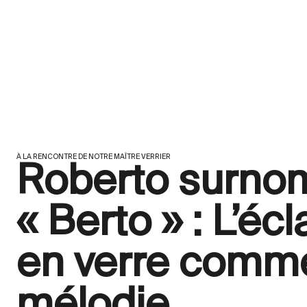
À LA RENCONTRE DE NOTRE MAÎTRE VERRIER
Roberto surn
« Berto » : L’éc
en verre comm
mélodie