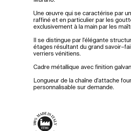
Murano.
Une œuvre qui se caractérise par u
raffiné et en particulier par les gout
exclusivement à la main par les maî
Il se distingue par l'élégante struct
étages résultant du grand savoir–f
verriers vénitiens.
Cadre métallique avec finition galva
Longueur de la chaîne d'attache four
personnalisable sur demande.