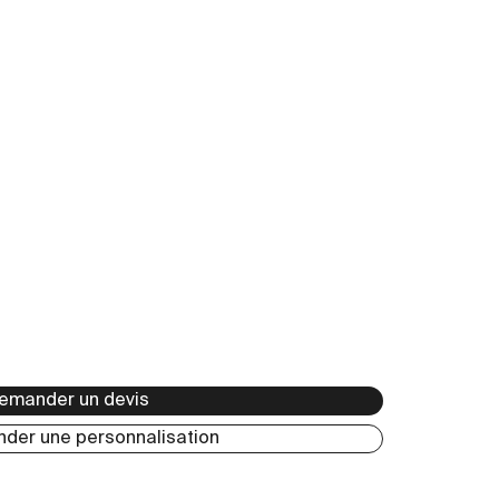
t
emander un devis
der une personnalisation