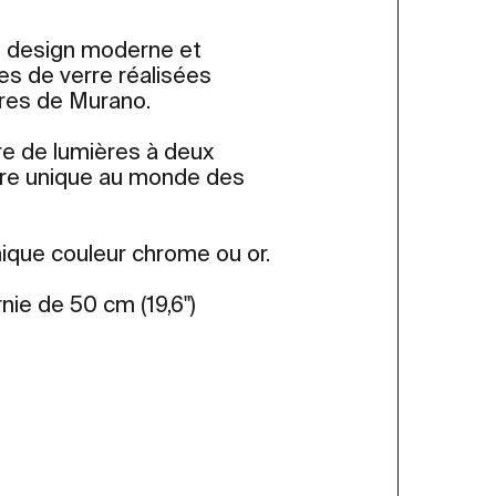
n design moderne et
tes de verre réalisées
tres de Murano.
ure de lumières à deux
aire unique au monde des
nique couleur chrome ou or.
nie de 50 cm (19,6")