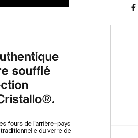
authentique
e soufflé
ection
Cristallo®.
es fours de l'arrière–pays
e traditionnelle du verre de