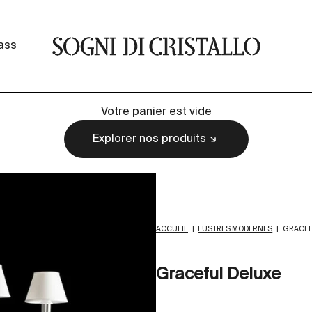
Sogni di cristallo
lass
Votre panier est vide
Explorer nos produits
ACCUEIL
|
LUSTRES MODERNES
|
GRACEF
Graceful Deluxe