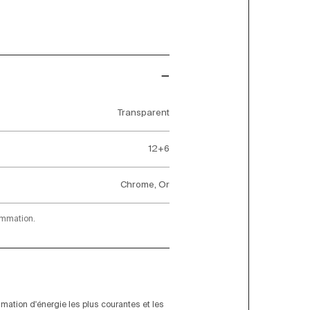
Transparent
12+6
Chrome, Or
ommation.
ation d'énergie les plus courantes et les