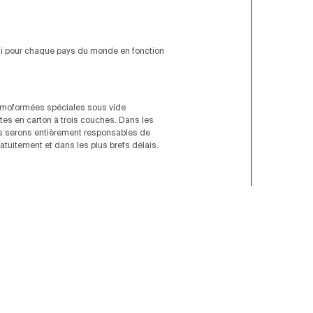
rni pour chaque pays du monde en fonction
ermoformées spéciales sous vide
tes en carton à trois couches. Dans les
us serons entièrement responsables de
tuitement et dans les plus brefs délais.