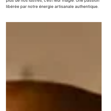
plus de nos lustres, c’est leur magie. Une passion
libérée par notre énergie artisanale authentique.