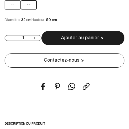
Exclu
Fru Fru
Diamètre:
32 cm
Hauteur:
50 cm
Ajouter au panier
Diminuer la quantité
Augmenter la quantité
Contactez-nous
DESCRIPTION DU PRODUIT