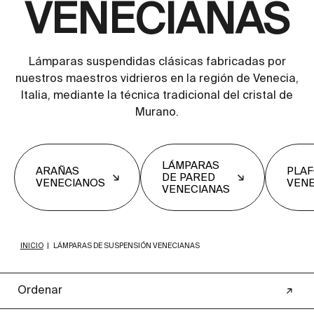
VENECIANAS
Lámparas suspendidas clásicas fabricadas por
nuestros maestros vidrieros en la región de Venecia,
Italia, mediante la técnica tradicional del cristal de
Murano.
LÁMPARAS
ARAÑAS
PLA
DE PARED
VENECIANOS
VEN
VENECIANAS
INICIO
|
LÁMPARAS DE SUSPENSIÓN VENECIANAS
Ordenar