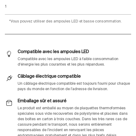
1
*Vous pouvez utiliser des ampoules LED et basse consommation.
Compatible avec les ampoules LED
Compatible avec les ampoules LED à faible consommation
d'énergie les plus courantes et les plus répandues.
Câblage électrique compatible
Un câblage électrique compatible est toujours fourni pour chaque
pays du monde en fonction de l'adresse de livraison.
Emballage sûr et assuré
Le produit est emballé au moyen de plaquettes thermoformées
spéciales sous vide recouvertes de polystyrène et placées dans
des boîtes en carton à trois couches. Dans les très rares cas de
cassure pendant le transport, nous serons entièrement
responsables de l'incident en renvoyant les pièces
endommagées gratuitement et dans les plus brefs délais.