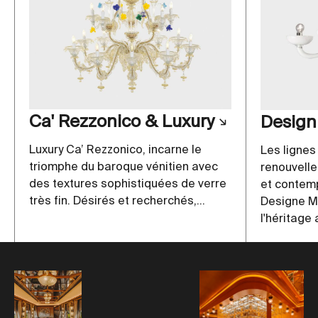
Ca' Rezzonico & Luxury
Design
Luxury Ca’ Rezzonico, incarne le
Les lignes
triomphe du baroque vénitien avec
renouvelle
des textures sophistiquées de verre
et contemp
très fin. Désirés et recherchés,...
Designe M
l'héritage 