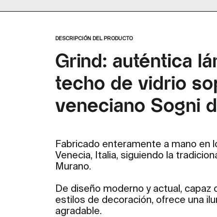
Zoom
DESCRIPCIÓN DEL PRODUCTO
Grind: auténtica l
techo de vidrio so
veneciano Sogni di
Fabricado enteramente a mano en lo
Venecia, Italia, siguiendo la tradicion
Murano.
De diseño moderno y actual, capaz 
estilos de decoración, ofrece una il
agradable.