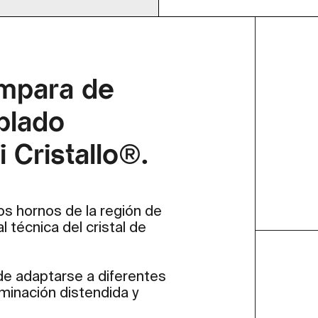
ámpara de
plado
 Cristallo®.
s hornos de la región de
al técnica del cristal de
de adaptarse a diferentes
uminación distendida y