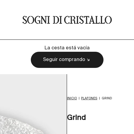
Sogni di cristallo
La cesta está vacía
Seguir comprando
INICIO
|
PLAFONES
|
GRIND
Grind