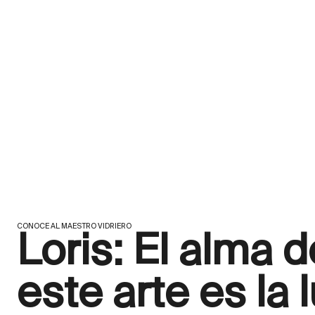
CONOCE AL MAESTRO VIDRIERO
Loris: El alma d
este arte es la l