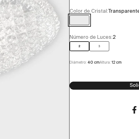
Color de Cristal:
Transparent
Transparente
Número de Luces:
2
2
3
Diámetro:
40 cm
Altura:
12 cm
Sol