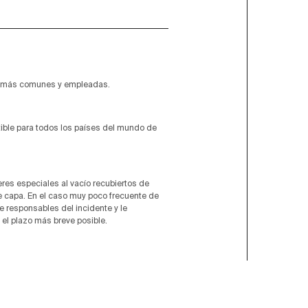
o más comunes y empleadas.
tible para todos los países del mundo de
res especiales al vacío recubiertos de
le capa. En el caso muy poco frecuente de
e responsables del incidente y le
el plazo más breve posible.