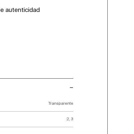
de autenticidad
Transparente
2, 3