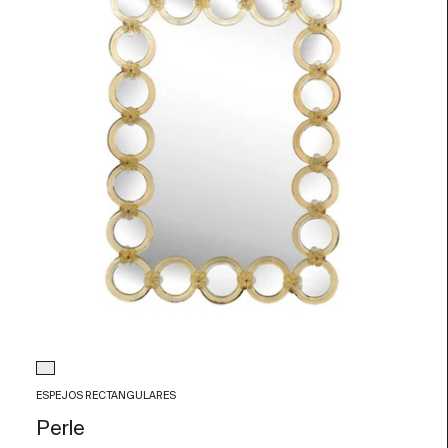
Color de Cristal
Transparente
ESPEJOS RECTANGULARES
Perle