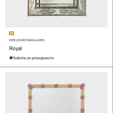
Color de Cristal
Pan de oro
ESPEJOS RECTANGULARES
Royal
✺
Solicita un presupuesto