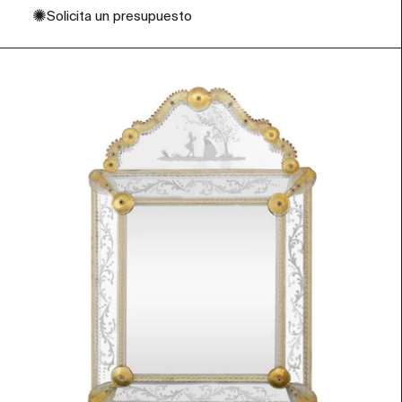
✺
Solicita un presupuesto