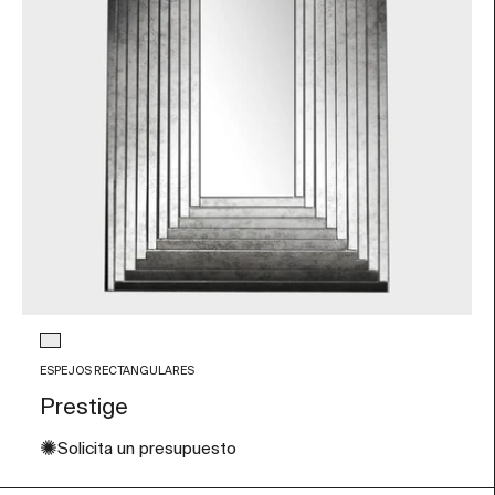
Color de Cristal
Transparente
ESPEJOS RECTANGULARES
Prestige
✺
Solicita un presupuesto