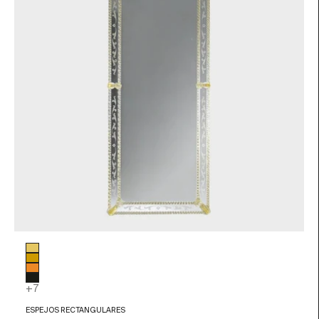
Color de Cristal
Pan de oro
Ámbar
Naranja
Negro
+7
ESPEJOS RECTANGULARES