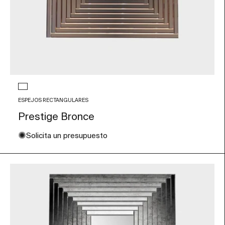
Color de Cristal
Bronce
ESPEJOS RECTANGULARES
Prestige Bronce
✺
Solicita un presupuesto