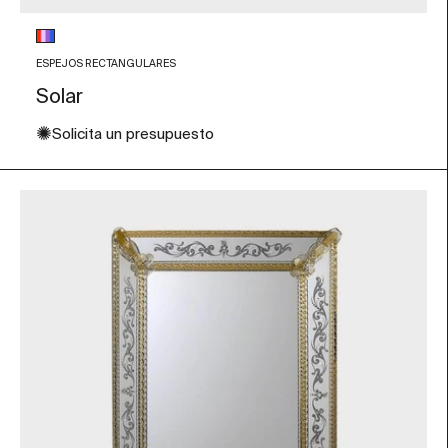
Color de Cristal
Multicolor
ESPEJOS RECTANGULARES
Solar
✺
Solicita un presupuesto