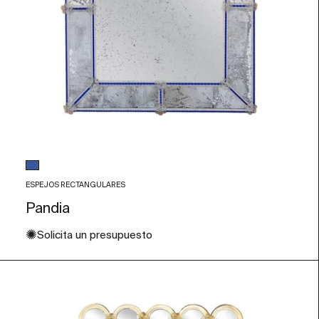
Color de Cristal
Azul
ESPEJOS RECTANGULARES
Pandia
✺
Solicita un presupuesto