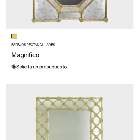
Color de Cristal
Pan de oro
ESPEJOS RECTANGULARES
Magnifico
✺
Solicita un presupuesto