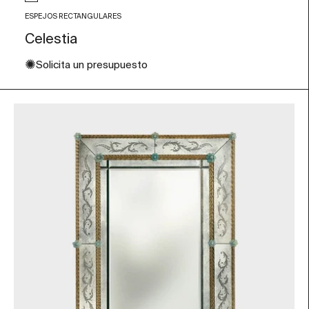
Color de Cristal
Transparente y negro
ESPEJOS RECTANGULARES
Celestia
✺
Solicita un presupuesto