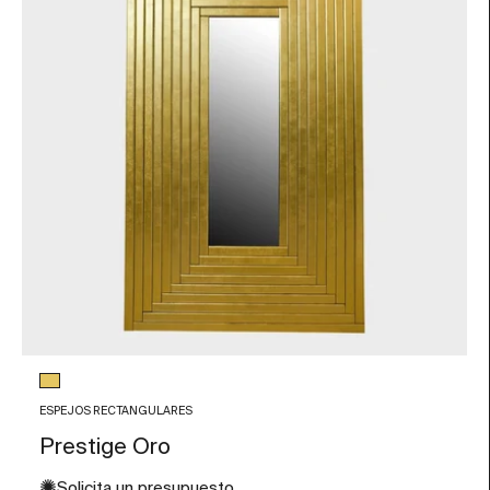
Color de Cristal
Pan de oro
ESPEJOS RECTANGULARES
Prestige Oro
✺
Solicita un presupuesto