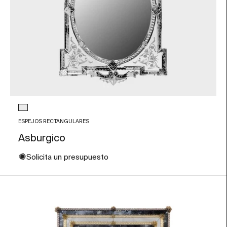
Color de Cristal
Transparente
ESPEJOS RECTANGULARES
Asburgico
✺
Solicita un presupuesto