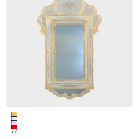
Color de Cristal
Pan de oro
Transparente
Rosa
Rojo
+7