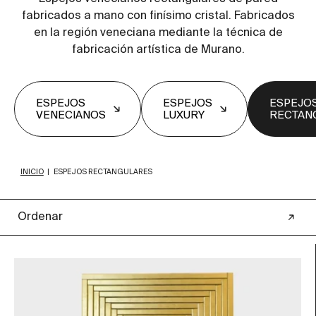
fabricados a mano con finísimo cristal. Fabricados
en la región veneciana mediante la técnica de
fabricación artística de Murano.
ESPEJOS
ESPEJOS
ESPEJO
VENECIANOS
LUXURY
RECTAN
INICIO
|
ESPEJOS RECTANGULARES
Ordenar