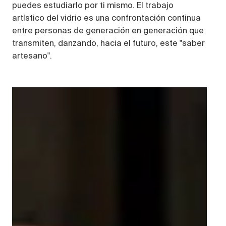
puedes estudiarlo por ti mismo. El trabajo
artístico del vidrio es una confrontación continua
entre personas de generación en generación que
transmiten, danzando, hacia el futuro, este "saber
artesano".