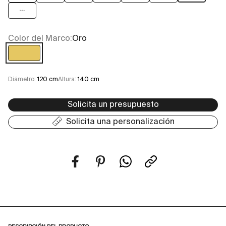
18+8+4
Color del Marco:
Oro
Oro
Diámetro:
120 cm
Altura:
140 cm
Solicita un presupuesto
Solicita una personalización