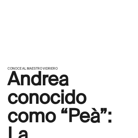
CONOCE AL MAESTRO VIDRIERO
Andrea
conocido
como “Peà”:
La