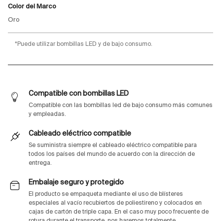
Color del Marco
Oro
*Puede utilizar bombillas LED y de bajo consumo.
Compatible con bombillas LED
Compatible con las bombillas led de bajo consumo más comunes
y empleadas.
Cableado eléctrico compatible
Se suministra siempre el cableado eléctrico compatible para
todos los países del mundo de acuerdo con la dirección de
entrega.
Embalaje seguro y protegido
El producto se empaqueta mediante el uso de blísteres
especiales al vacío recubiertos de poliestireno y colocados en
cajas de cartón de triple capa. En el caso muy poco frecuente de
rotura durante el transporte, nos haremos totalmente