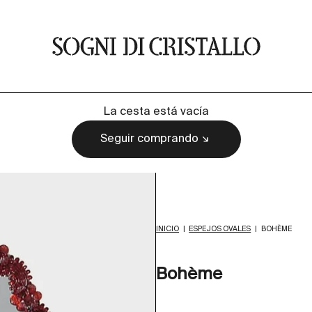
Sogni di cristallo
La cesta está vacía
Seguir comprando
INICIO
|
ESPEJOS OVALES
|
BOHÈME
Bohème