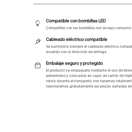
Compatible con bombillas LED
Compatible con las bombillas led de bajo consum
Cableado eléctrico compatible
Se suministra siempre el cableado eléctrico compa
acuerdo con la dirección de entrega.
Embalaje seguro y protegido
El producto se empaqueta mediante el uso de blíste
poliestireno y colocados en cajas de cartón de trip
rotura durante el transporte, nos haremos totalment
reenviaremos gratuitamente las piezas dañadas en 