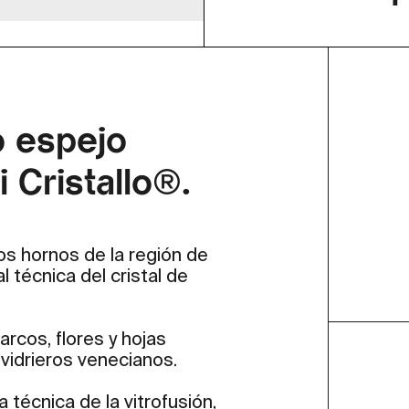
o espejo
 Cristallo®.
s hornos de la región de
al técnica del cristal de
arcos, flores y hojas
vidrieros venecianos.
a técnica de la vitrofusión,