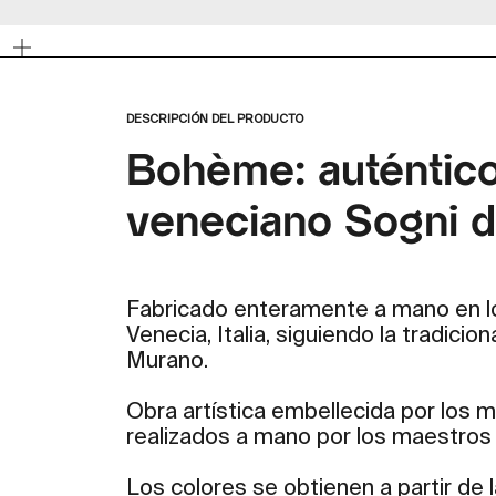
Zoom
DESCRIPCIÓN DEL PRODUCTO
Bohème: auténtic
veneciano Sogni di
Fabricado enteramente a mano en lo
Venecia, Italia, siguiendo la tradicion
Murano.
Obra artística embellecida por los m
realizados a mano por los maestros 
Los colores se obtienen a partir de l