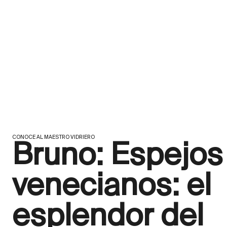
CONOCE AL MAESTRO VIDRIERO
Bruno: Espejos
venecianos: el
esplendor del