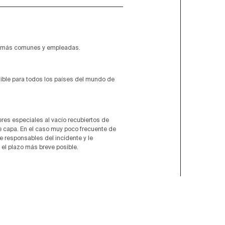
o más comunes y empleadas.
tible para todos los países del mundo de
res especiales al vacío recubiertos de
le capa. En el caso muy poco frecuente de
e responsables del incidente y le
el plazo más breve posible.