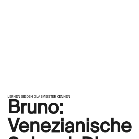
LERNEN SIE DEN GLASMEISTER KENNEN
Bruno:
Venezianische