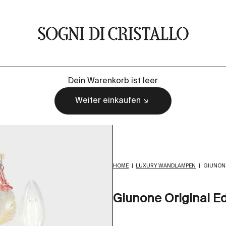
Sogni di cristallo
Dein Warenkorb ist leer
Weiter einkaufen
HOME
|
LUXURY WANDLAMPEN
|
GIUNONE
Giunone Original Ed