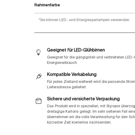
Rahmenfarbe
*Sie können LED- und Energiesparlampen verwenden.
Geeignet für LED-Glühbirnen
Geeignet für die gängigsten und verbreiteten LED-
Energieverbrauch.
Kompatible Verkabelung
Für jedes Zielland weltweit wird die passende Str
Lieferadresse geliefert.
Sichere und versicherte Verpackung
Das Produkt wird in speziellen, mit Styropor überz
dreilagige Kartons gelegt. Im sehr seltenen Fall e
übernehmen wir die volle Verantwortung für den Sch
kürzester Zeit kostenlos nachsenden.