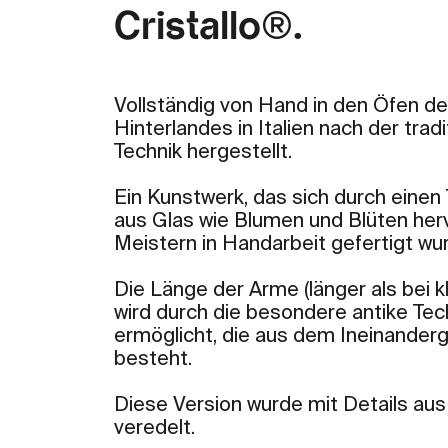
Cristallo®.
Vollständig von Hand in den Öfen d
Hinterlandes in Italien nach der tra
Technik hergestellt.
Ein Kunstwerk, das sich durch einen
aus Glas wie Blumen und Blüten her
Meistern in Handarbeit gefertigt wu
Die Länge der Arme (länger als bei 
wird durch die besondere antike Tec
ermöglicht, die aus dem Ineinanderg
besteht.
Diese Version wurde mit Details au
veredelt.