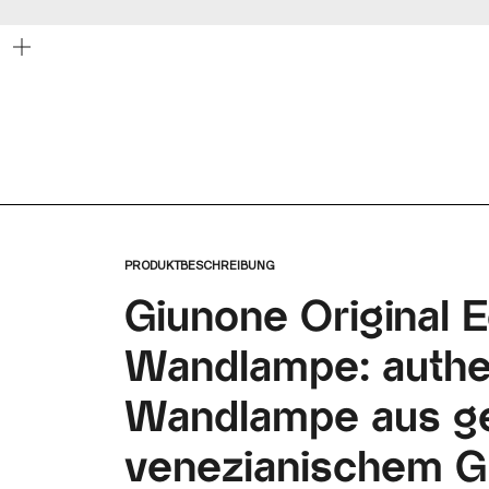
Bild
vergrößern
PRODUKTBESCHREIBUNG
Giunone Original E
Wandlampe: authe
Wandlampe aus g
venezianischem Gl