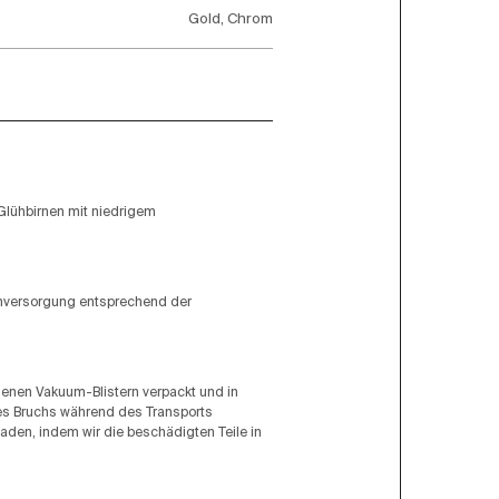
Gold, Chrom
Glühbirnen mit niedrigem
omversorgung entsprechend der
ogenen Vakuum-Blistern verpackt und in
ines Bruchs während des Transports
aden, indem wir die beschädigten Teile in