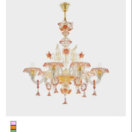
Colore vetro
Rosa
Arancio