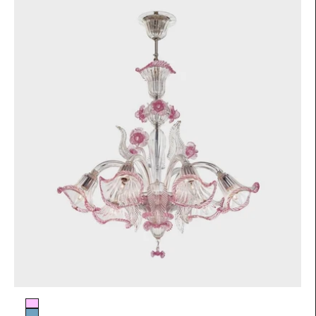
Colore vetro
Rosa