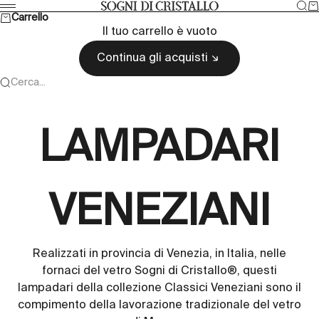
Vai al contenuto
Cer
Ca
Sogni di cristallo
Menù
Carrello
Il tuo carrello è vuoto
Continua gli acquisti
Cerca...
LAMPADARI
VENEZIANI
Realizzati in provincia di Venezia, in Italia, nelle
fornaci del vetro Sogni di Cristallo®, questi
lampadari della collezione Classici Veneziani sono il
compimento della lavorazione tradizionale del vetro