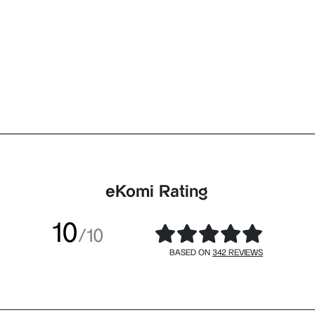
eKomi Rating
10
/10
342 REVIEWS
BASED ON