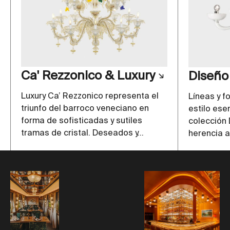
Ca' Rezzonico & Luxury
Diseño
Luxury Ca’ Rezzonico representa el
Líneas y f
triunfo del barroco veneciano en
estilo ese
forma de sofisticadas y sutiles
colección 
tramas de cristal. Deseados y...
herencia ar