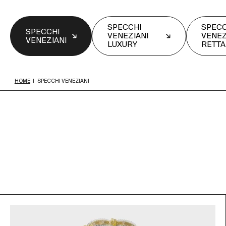
SPECCHI
SPECC
SPECCHI
VENEZIANI
VENEZ
VENEZIANI
LUXURY
RETTA
HOME
|
SPECCHI VENEZIANI