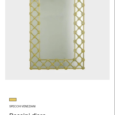
Colore vetro
Foglia Oro
SPECCHI VENEZIANI