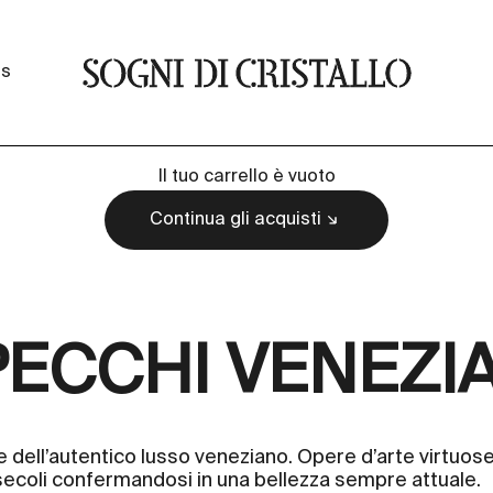
Sogni di cristallo
ss
Il tuo carrello è vuoto
Continua gli acquisti
ECCHI VENEZI
ente dell’autentico lusso veneziano. Opere d’arte virtuos
secoli confermandosi in una bellezza sempre attuale.