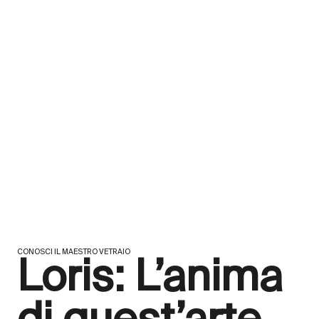
CONOSCI IL MAESTRO VETRAIO
Loris: L’anima