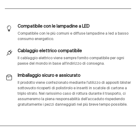
Compatibile con le lampadine a LED
Compatibile con le più comuni e diffuse lampadine a led a basso
consumo energetico.
Cablaggio elettrico compatibile
Il cablaggio elettrico viene sempre fornito compatibile per ogni
paese del mondo in base all'indirizzo di consegna.
Imballaggio sicuro e assicurato
Il prodotto viene confezionato mediante l'utilizzo di appositi blister
sottovuoto ricoperti di polistirolo e inseriti in scatole di cartone a
triplo strato. Nel rarissimo caso di rottura durante il trasporto, ci
assumeremo la piena responsabilità dell'accaduto rispedendo
gratuitamente i pezzi danneggiati nel più breve tempo possibile.