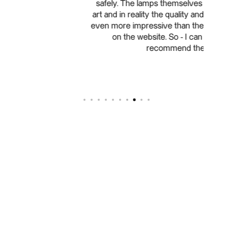
safely. The lamps themselves are real works of
art and in reality the quality and workmanship are
even more impressive than the well-made photos
on the website. So - I can only warmly
recommend them.