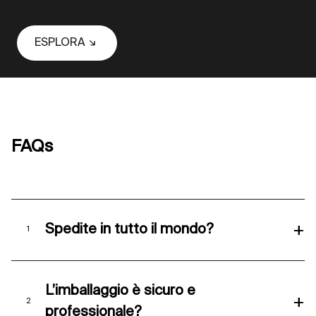
ESPLORA
FAQs
+
Spedite in tutto il mondo?
L’imballaggio è sicuro e
+
professionale?