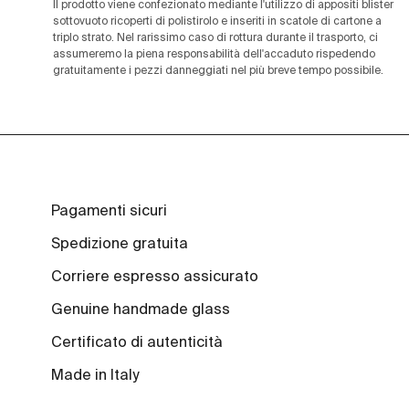
Il prodotto viene confezionato mediante l'utilizzo di appositi blister
sottovuoto ricoperti di polistirolo e inseriti in scatole di cartone a
triplo strato. Nel rarissimo caso di rottura durante il trasporto, ci
assumeremo la piena responsabilità dell'accaduto rispedendo
gratuitamente i pezzi danneggiati nel più breve tempo possibile.
Pagamenti sicuri
Spedizione gratuita
Corriere espresso assicurato
Genuine handmade glass
Certificato di autenticità
Made in Italy