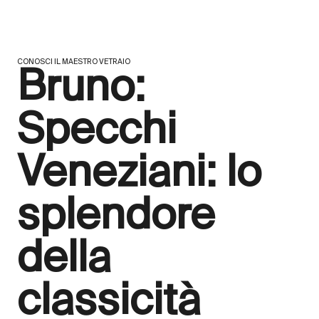
CONOSCI IL MAESTRO VETRAIO
Bruno:
Specchi
Veneziani: lo
splendore
della
classicità