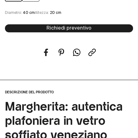
Diametro:
40 cm
Altezza:
20 cm
Richiedi preventivo
DESCRIZIONE DEL PRODOTTO
Margherita: autentica
plafoniera in vetro
soffiato veneziano