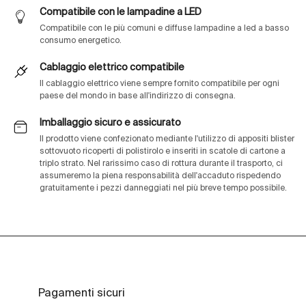
Compatibile con le lampadine a LED
Compatibile con le più comuni e diffuse lampadine a led a basso
consumo energetico.
Cablaggio elettrico compatibile
Il cablaggio elettrico viene sempre fornito compatibile per ogni
paese del mondo in base all'indirizzo di consegna.
Imballaggio sicuro e assicurato
Il prodotto viene confezionato mediante l'utilizzo di appositi blister
sottovuoto ricoperti di polistirolo e inseriti in scatole di cartone a
triplo strato. Nel rarissimo caso di rottura durante il trasporto, ci
assumeremo la piena responsabilità dell'accaduto rispedendo
gratuitamente i pezzi danneggiati nel più breve tempo possibile.
Pagamenti sicuri