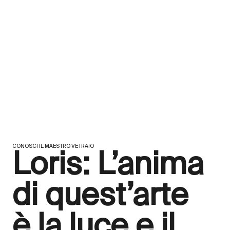
CONOSCI IL MAESTRO VETRAIO
Loris: L’anima
di quest’arte
è la luce e il