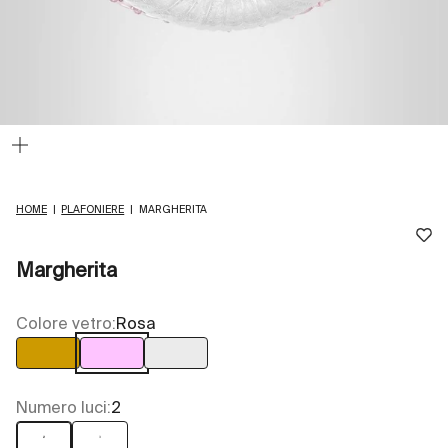
Ingrandisci
immagine
HOME
|
PLAFONIERE
|
MARGHERITA
Margherita
Colore vetro:
Rosa
Ambra
Rosa
Trasparente
Numero luci:
2
2
3