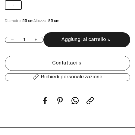
9
Diametro:
55 cm
Altezza:
85 cm
Aggiungi al carrello
Diminuisci quantità
Aumenta quantità
Contattaci
Richiedi personalizzazione