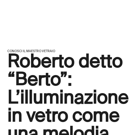
CONOSCI IL MAESTRO VETRAIO
Roberto detto
“Berto”:
L’illuminazione
in vetro come
una melodia