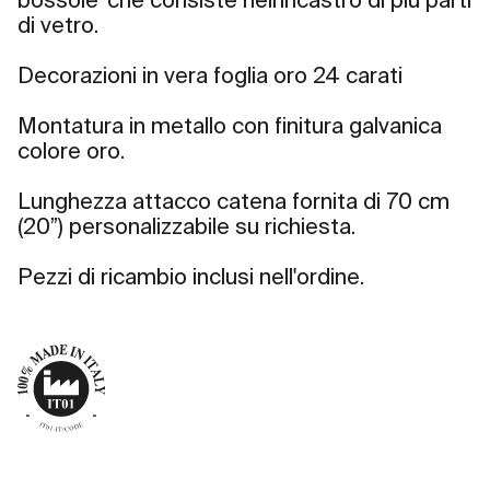
bossole' che consiste nell'incastro di più parti
di vetro.
Decorazioni in vera foglia oro 24 carati
Montatura in metallo con finitura galvanica
colore oro.
Lunghezza attacco catena fornita di 70 cm
(20”) personalizzabile su richiesta.
Pezzi di ricambio inclusi nell'ordine.