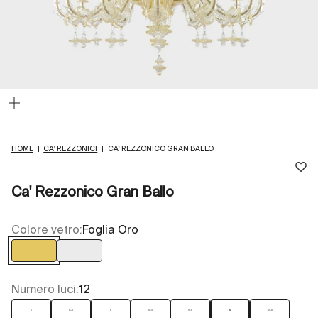
Ingrandisci
immagine
HOME
|
CA' REZZONICI
|
CA' REZZONICO GRAN BALLO
Ca' Rezzonico Gran Ballo
Colore vetro:
Foglia Oro
Foglia Oro
Trasparente
Numero luci:
12
6
6+3
8
8+4
9+6
12
12+8