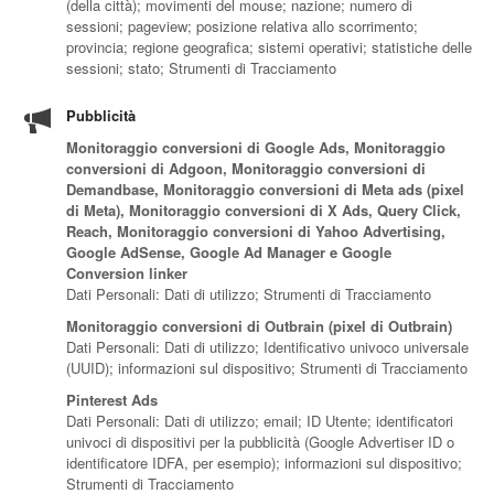
(della città); movimenti del mouse; nazione; numero di
sessioni; pageview; posizione relativa allo scorrimento;
provincia; regione geografica; sistemi operativi; statistiche delle
sessioni; stato; Strumenti di Tracciamento
Pubblicità
Monitoraggio conversioni di Google Ads, Monitoraggio
conversioni di Adgoon, Monitoraggio conversioni di
Demandbase, Monitoraggio conversioni di Meta ads (pixel
di Meta), Monitoraggio conversioni di X Ads, Query Click,
Reach, Monitoraggio conversioni di Yahoo Advertising,
Google AdSense, Google Ad Manager e Google
Conversion linker
Dati Personali: Dati di utilizzo; Strumenti di Tracciamento
Monitoraggio conversioni di Outbrain (pixel di Outbrain)
Dati Personali: Dati di utilizzo; Identificativo univoco universale
(UUID); informazioni sul dispositivo; Strumenti di Tracciamento
Pinterest Ads
Dati Personali: Dati di utilizzo; email; ID Utente; identificatori
univoci di dispositivi per la pubblicità (Google Advertiser ID o
identificatore IDFA, per esempio); informazioni sul dispositivo;
Strumenti di Tracciamento