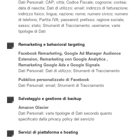
Dati Personali: CAP; città; Codice Fiscale; cognome; contea;
data di nascita; Dati di utilizzo; email; indirizzo di fatturazione;
indirizzo fisico; lingua; nazione; nome; numero civico; numero
di telefono; Partita IVA; password; prefisso; ragione sociale;
sesso; stato; Strumenti di Tracciamento; username; varie
tipologie di Dati
Remarketing e behavioral targeting
Facebook Remarketing, Google Ad Manager Audience
Extension, Remarketing con Google Analytics ,
Remarketing Google Ads e Google Signals
Dati Personali: Dati di utilizzo; Strumenti di Tracciamento
Pubblico personalizzato di Facebook
Dati Personali: email; Strumenti di Tracciamento
Salvataggio e gestione di backup
Amazon Glacier
Dati Personali: varie tipologie di Dati secondo quanto
specificato dalla privacy policy del servizio
Servizi di piattaforma e hosting