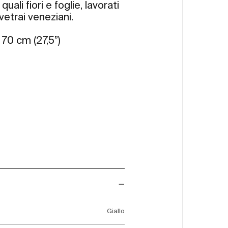
quali fiori e foglie, lavorati
etrai veneziani.
70 cm (27,5”)
Giallo