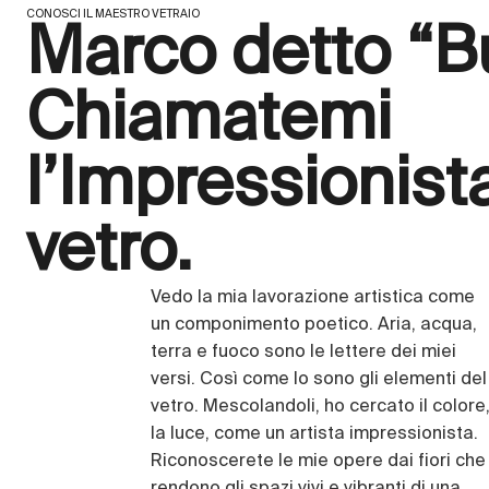
CONOSCI IL MAESTRO VETRAIO
Marco detto “B
Chiamatemi
l’Impressionist
vetro.
Vedo la mia lavorazione artistica come
un componimento poetico. Aria, acqua,
terra e fuoco sono le lettere dei miei
versi. Così come lo sono gli elementi del
vetro. Mescolandoli, ho cercato il colore
la luce, come un artista impressionista.
Riconoscerete le mie opere dai fiori che
rendono gli spazi vivi e vibranti di una