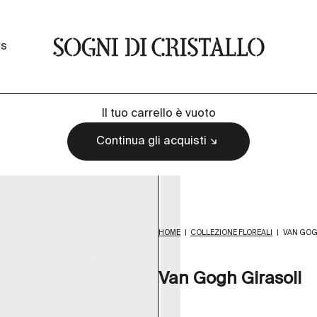
Sogni di cristallo
ss
Il tuo carrello è vuoto
Continua gli acquisti
HOME
|
COLLEZIONE FLOREALI
|
VAN GOG
Van Gogh Girasoli