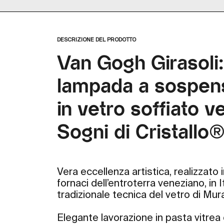
Ingrandisci
immagine
DESCRIZIONE DEL PRODOTTO
Van Gogh Girasoli:
lampada a sospens
in vetro soffiato 
Sogni di Cristallo®
Vera eccellenza artistica, realizzat
fornaci dell’entroterra veneziano, in I
tradizionale tecnica del vetro di Mur
Elegante lavorazione in pasta vitrea 