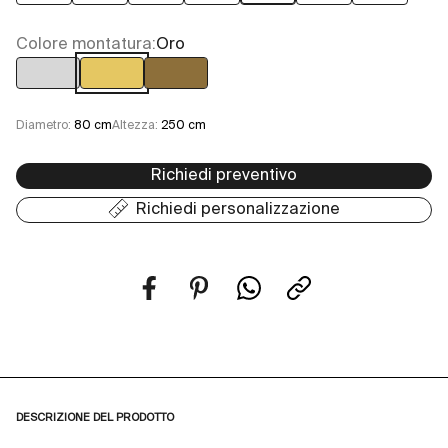
Colore montatura:
Oro
Cromo
Oro
Ottone Anticato
Diametro:
80 cm
Altezza:
250 cm
Richiedi preventivo
Richiedi personalizzazione
DESCRIZIONE DEL PRODOTTO