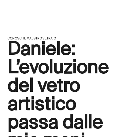
CONOSCI IL MAESTRO VETRAIO
Daniele:
L’evoluzione
del vetro
artistico
passa dalle