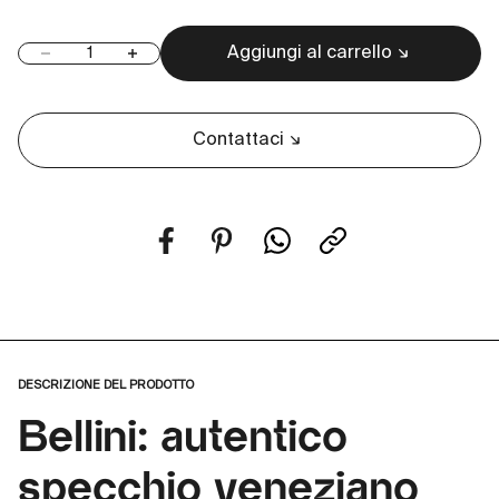
Aggiungi al carrello
Diminuisci quantità
Aumenta quantità
Contattaci
DESCRIZIONE DEL PRODOTTO
Bellini: autentico
specchio veneziano