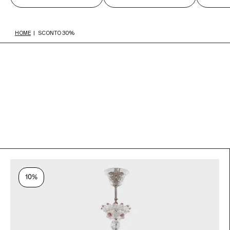
HOME
|
SCONTO 30%
10%