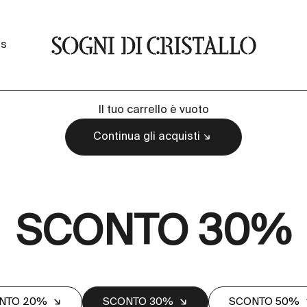
Sogni di cristallo
ss
Il tuo carrello è vuoto
Continua gli acquisti
SCONTO 30%
NTO 20%
SCONTO 30%
SCONTO 50%