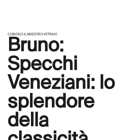
CONOSCI IL MAESTRO VETRAIO
Bruno:
Specchi
Veneziani: lo
splendore
della
classicità