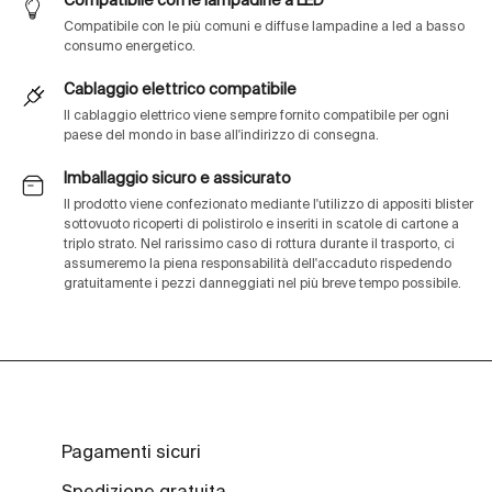
Compatibile con le lampadine a LED
Compatibile con le più comuni e diffuse lampadine a led a basso
consumo energetico.
Cablaggio elettrico compatibile
Il cablaggio elettrico viene sempre fornito compatibile per ogni
paese del mondo in base all'indirizzo di consegna.
Imballaggio sicuro e assicurato
Il prodotto viene confezionato mediante l'utilizzo di appositi blister
sottovuoto ricoperti di polistirolo e inseriti in scatole di cartone a
triplo strato. Nel rarissimo caso di rottura durante il trasporto, ci
assumeremo la piena responsabilità dell'accaduto rispedendo
gratuitamente i pezzi danneggiati nel più breve tempo possibile.
Pagamenti sicuri