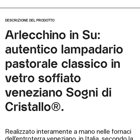
DESCRIZIONE DEL PRODOTTO
Arlecchino in Su:
autentico lampadario
pastorale classico in
vetro soffiato
veneziano Sogni di
Cristallo®.
Realizzato interamente a mano nelle fornaci
dell’entroterra veneziano, in Italia, secondo la