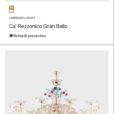
Colore vetro
Foglia Oro
Trasparente
LAMPADARI LUXURY
Ca' Rezzonico Gran Ballo
✺
Richiedi preventivo