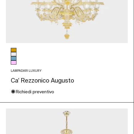
Colore vetro
Ambra
Trasparente
Azzurro
Rosa
LAMPADARI LUXURY
Ca' Rezzonico Augusto
✺
Richiedi preventivo