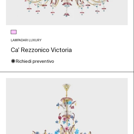
Colore vetro
Rosa e Azzurro
LAMPADARI LUXURY
Ca' Rezzonico Victoria
✺
Richiedi preventivo