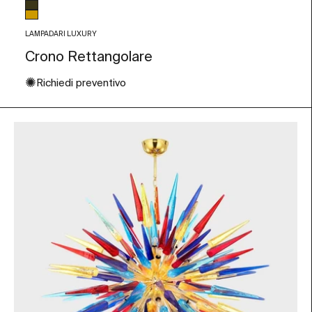
Trasparente
Fumé
Ambra
LAMPADARI LUXURY
Crono Rettangolare
✺
Richiedi preventivo