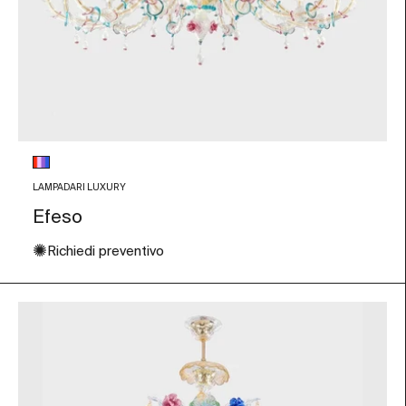
Colore vetro
Multicolore
LAMPADARI LUXURY
Efeso
✺
Richiedi preventivo