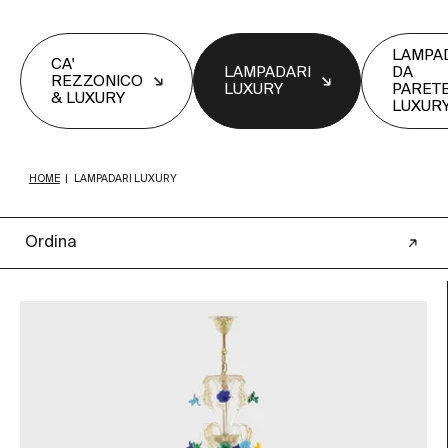
LAMPA
CA'
LAMPADARI
DA
REZZONICO
LUXURY
PARET
& LUXURY
LUXUR
HOME
|
LAMPADARI LUXURY
Ordina