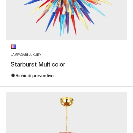
Colore vetro
Multicolore
LAMPADARI LUXURY
Starburst Multicolor
✺
Richiedi preventivo