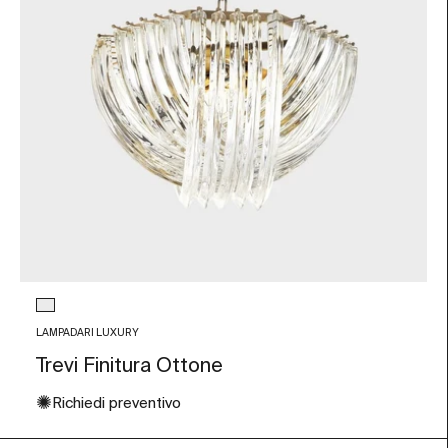
Colore vetro
Trasparente
LAMPADARI LUXURY
Trevi Finitura Ottone
✺
Richiedi preventivo