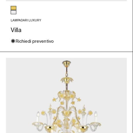
Colore vetro
Foglia Oro
Trasparente
LAMPADARI LUXURY
Villa
✺
Richiedi preventivo