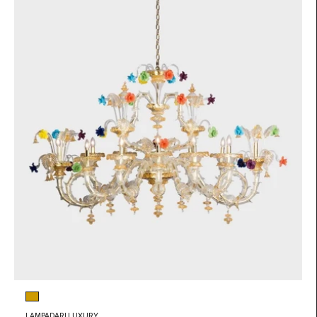
Colore vetro
Ambra
LAMPADARI LUXURY