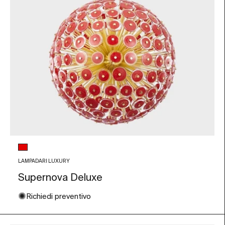
Colore vetro
Rosso
LAMPADARI LUXURY
Supernova Deluxe
✺
Richiedi preventivo