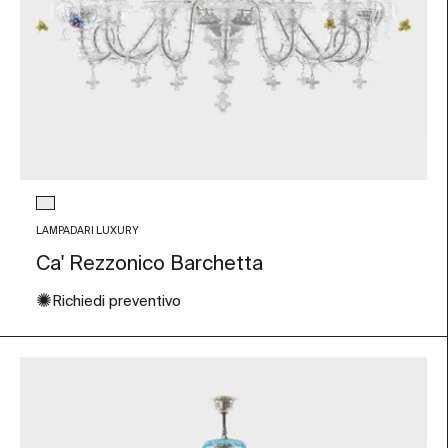
Colore vetro
Trasparente
LAMPADARI LUXURY
Ca' Rezzonico Barchetta
✺
Richiedi preventivo