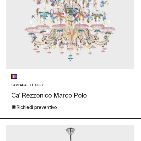
Colore vetro
Multicolore
LAMPADARI LUXURY
Ca' Rezzonico Marco Polo
✺
Richiedi preventivo