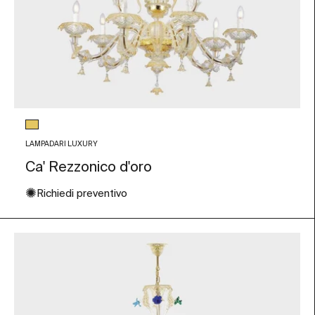
Colore vetro
Foglia Oro
LAMPADARI LUXURY
Ca' Rezzonico d'oro
✺
Richiedi preventivo