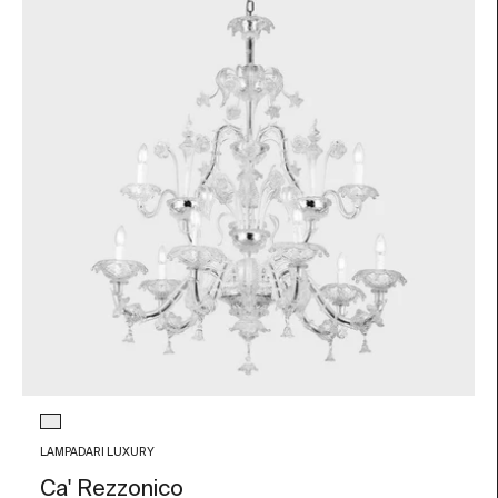
Colore vetro
Trasparente
LAMPADARI LUXURY
Ca' Rezzonico