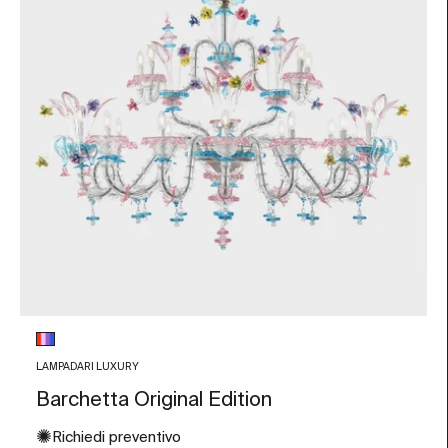
Colore vetro
Multicolore
LAMPADARI LUXURY
Barchetta Original Edition
✺
Richiedi preventivo