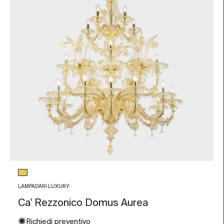
Colore vetro
Foglia Oro
LAMPADARI LUXURY
Ca' Rezzonico Domus Aurea
✺
Richiedi preventivo