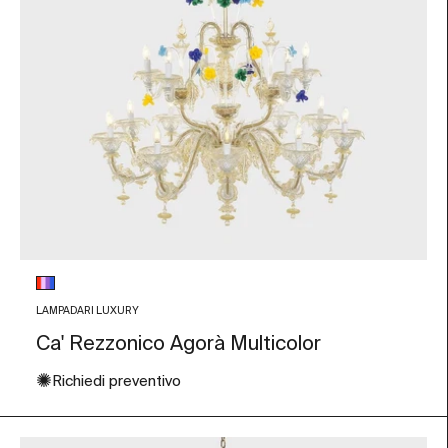
Colore vetro
Multicolore
LAMPADARI LUXURY
Ca' Rezzonico Agorà Multicolor
✺
Richiedi preventivo