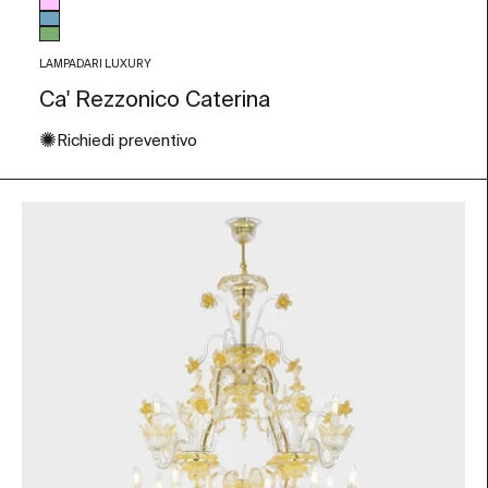
Colore vetro
Rosa
Azzurro
Verde
LAMPADARI LUXURY
Ca' Rezzonico Caterina
✺
Richiedi preventivo