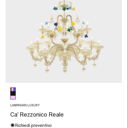
Colore vetro
Multicolore
Nero
Rosa
LAMPADARI LUXURY
Ca' Rezzonico Reale
✺
Richiedi preventivo