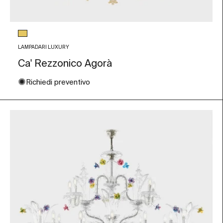
Colore vetro
Foglia Oro
LAMPADARI LUXURY
Ca' Rezzonico Agorà
✺
Richiedi preventivo