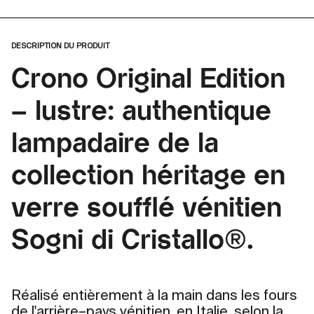
DESCRIPTION DU PRODUIT
Crono Original Edition
– lustre: authentique
lampadaire de la
collection héritage en
verre soufflé vénitien
Sogni di Cristallo®.
Réalisé entièrement à la main dans les fours
de l'arrière–pays vénitien, en Italie, selon la